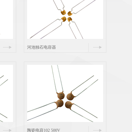
河池独石电容器
陶瓷电容102 500V