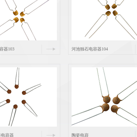
器103
河池独石电容器104
瓷电容器
陶瓷电容