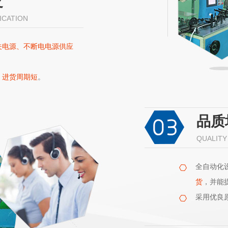
泛
ICATION
关电源、不断电电源供应
，进货周期短
。
品质
QUALITY
全自动化
货
，并能
采用优良