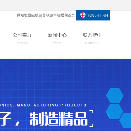
ENGILSH
网站地图
|
在线留言
|
收藏本站
|
返回首页
公司实力
新闻中心
联系智中
Strength
News
Contact us