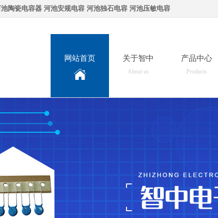
河池陶瓷电容器
河池安规电容
河池独石电容
河池压敏电容
网站首页
关于智中
产品中心
About us
Products