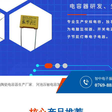
智中电子
0769-88
池陶瓷电容器生产厂家
河池压敏电容加工
、