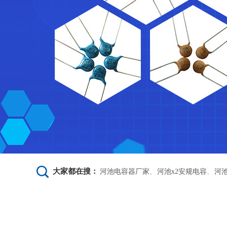
大家都在搜：
河池电容器厂家
河池x2安规电容
河
、
、