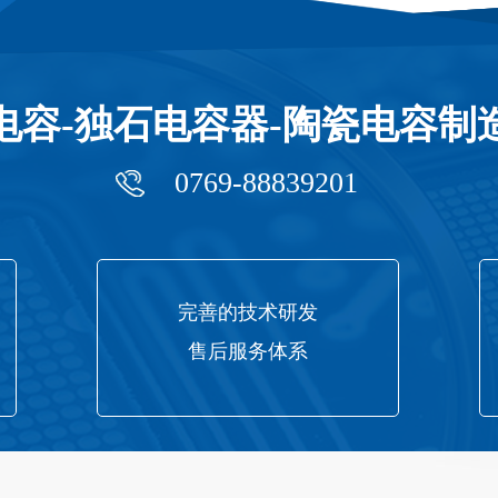
电容-独石电容器-陶瓷电容制
0769-88839201
完善的技术研发
售后服务体系