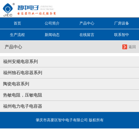
信息搜索
首页
公司简介
产品中心
厂房设备
搜索
生产流程
新闻动态
在线留言
联系智中
产品中心
返回
福州安规电容系列
福州独石电容器系列
陶瓷电容系列
热敏电阻，压敏电阻
福州电力电子电容器
肇庆市高要区智中电子有限公司 版权所有